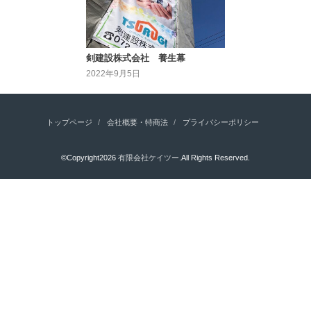
剣建設株式会社 養生幕
2022年9月5日
トップページ
会社概要・特商法
プライバシーポリシー
©Copyright2026
有限会社ケイツー
.All Rights Reserved.