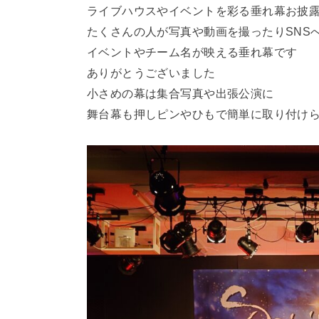
ライブハウスやイベントを彩る垂れ幕お披
たくさんの人が写真や動画を撮ったりSNS
イベントやチーム名が映える垂れ幕です
ありがとうございました
小さめの幕は集合写真や出張公演に
舞台幕も押しピンやひもで簡単に取り付け