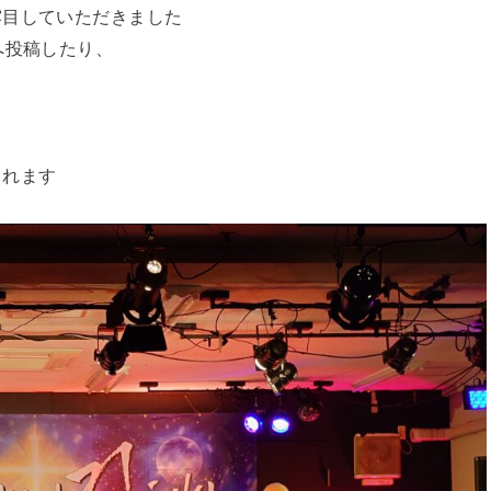
露目していただきました
へ投稿したり、
られます