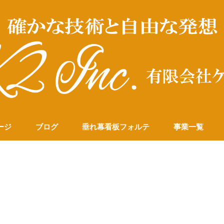
ージ
ブログ
垂れ幕看板フォルテ
事業一覧