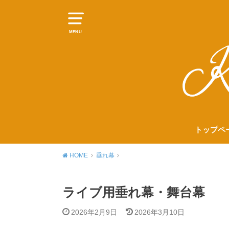
MENU
トップペ
HOME
垂れ幕
ライブ用垂れ幕・舞台幕
2026年2月9日
2026年3月10日